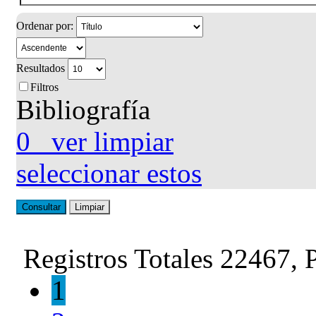
Ordenar por:
Resultados
Filtros
Bibliografía
0
ver
limpiar
seleccionar estos
Consultar
Limpiar
Registros Totales 22467, 
1