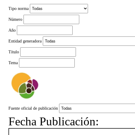
Tipo norma
Número
Año
Entidad generadora
Título
Tema
Fuente oficial de publicación
Fecha Publicación: