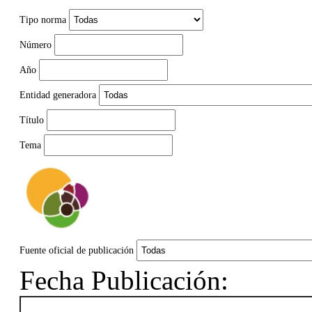
Tipo norma
Número
Año
Entidad generadora
Título
Tema
Fuente oficial de publicación
Fecha Publicación: