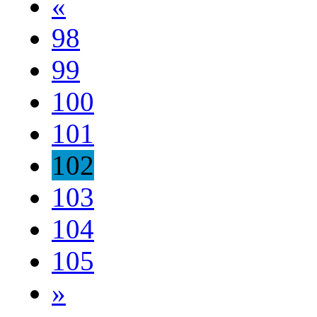
«
98
99
100
101
102
103
104
105
»