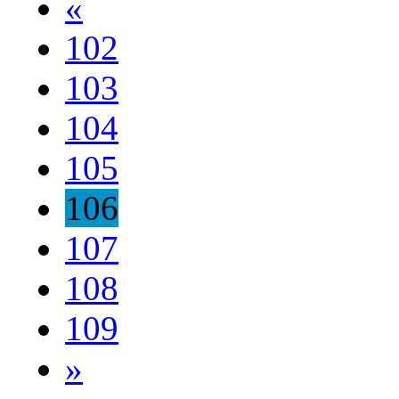
«
102
103
104
105
106
107
108
109
»