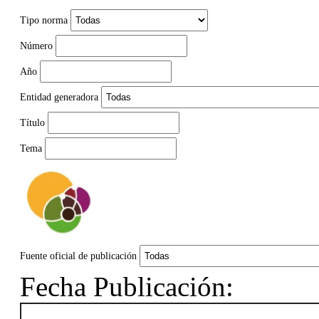
Tipo norma
Número
Año
Entidad generadora
Título
Tema
Fuente oficial de publicación
Fecha Publicación: