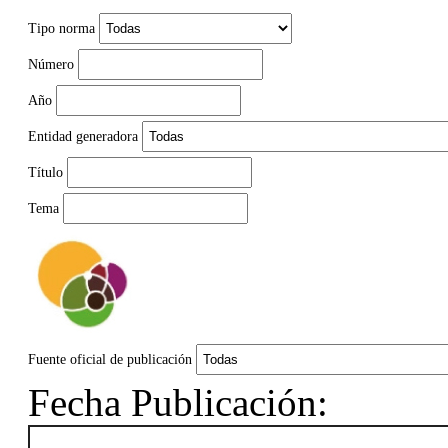
Tipo norma
Número
Año
Entidad generadora
Título
Tema
Fuente oficial de publicación
Fecha Publicación: