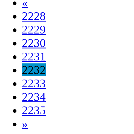
«
2228
2229
2230
2231
2232
2233
2234
2235
»