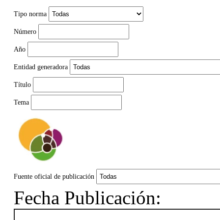
Tipo norma
Número
Año
Entidad generadora
Título
Tema
Fuente oficial de publicación
Fecha Publicación: