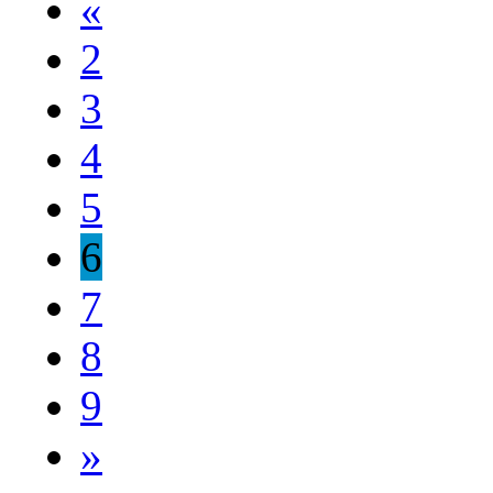
«
2
3
4
5
6
7
8
9
»