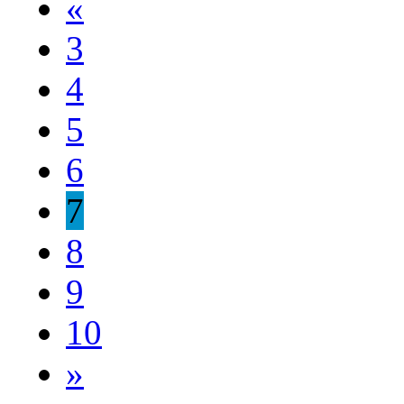
«
3
4
5
6
7
8
9
10
»