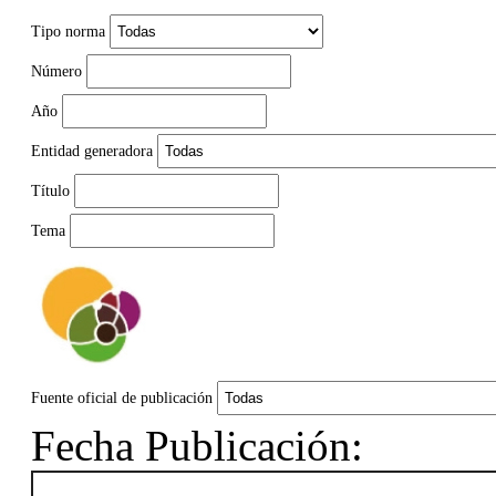
Tipo norma
Número
Año
Entidad generadora
Título
Tema
Fuente oficial de publicación
Fecha Publicación: