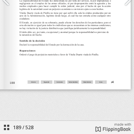
189
/
528