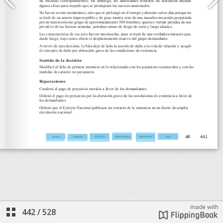
442
/
528