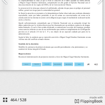
464
/
528