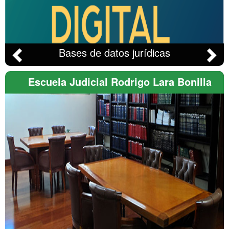
Bases de datos jurídicas
Previous
Next
Escuela Judicial Rodrigo Lara Bonilla