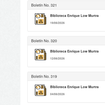
Boletín No. 321
Biblioteca Enrique Low Murtra
19/06/2026
Boletín No. 320
Biblioteca Enrique Low Murtra
12/06/2026
Boletín No. 319
Biblioteca Enrique Low Murtra
04/06/2026