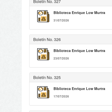
Boletín No. 327
Biblioteca Enrique Low Murtra
31/07/2026
Boletín No. 326
Biblioteca Enrique Low Murtra
23/07/2026
Boletín No. 325
Biblioteca Enrique Low Murtra
17/07/2026