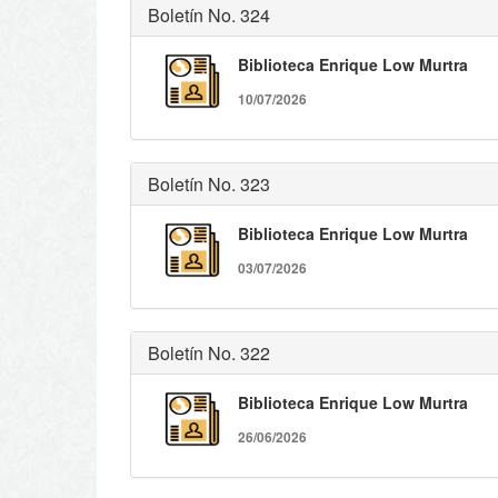
Boletín No. 324
Biblioteca Enrique Low Murtra
10/07/2026
Boletín No. 323
Biblioteca Enrique Low Murtra
03/07/2026
Boletín No. 322
Biblioteca Enrique Low Murtra
26/06/2026