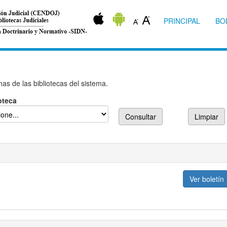
PRINCIPAL
BO
as de las bibliotecas del sistema.
oteca
Consultar
Limpiar
Ver boletín