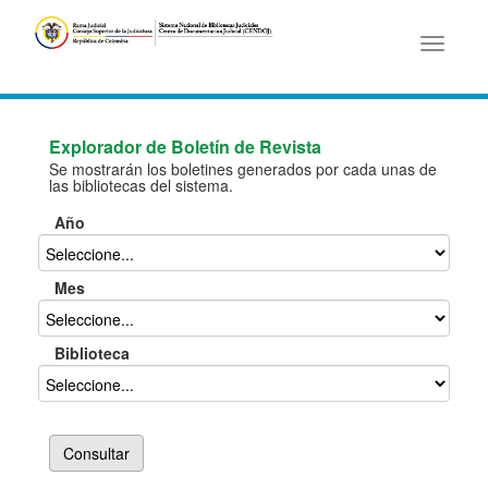
Toggle
navigati
Explorador de Boletín de Revista
Se mostrarán los boletines generados por cada unas de
las bibliotecas del sistema.
Año
Mes
Biblioteca
Consultar