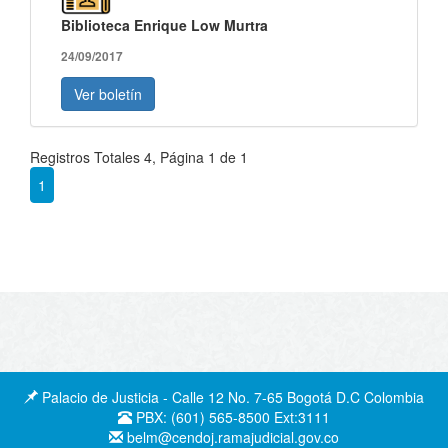
Biblioteca Enrique Low Murtra
24/09/2017
Ver boletín
Registros Totales 4, Página 1 de 1
1
Palacio de Justicia - Calle 12 No. 7-65 Bogotá D.C Colombia
PBX: (601) 565-8500 Ext:3111
belm@cendoj.ramajudicial.gov.co