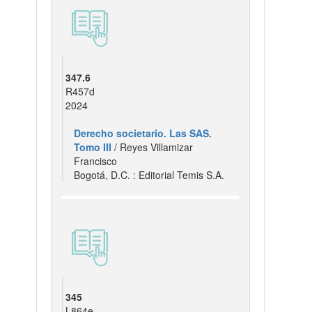
347.6
R457d
2024
Derecho societario. Las SAS.
Tomo III
/ Reyes Villamizar
Francisco
Bogotá, D.C. : Editorial Temis S.A.
345
L864e