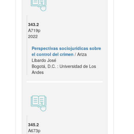
343.2
A719p
2022
Perspectivas sociojurídicas sobre
el control del crimen
/ Ariza
Libardo José
Bogotá, D.C. : Universidad de Los
Andes
345.2
A673p