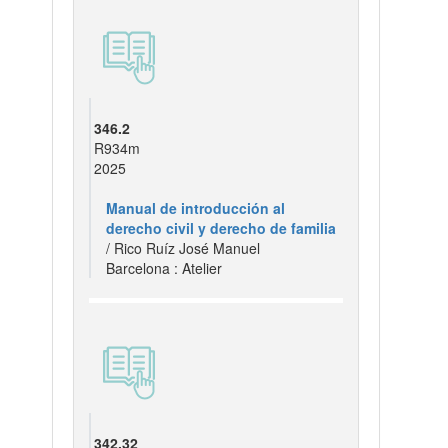
346.2
R934m
2025
Manual de introducción al
derecho civil y derecho de familia
/ Rico Ruíz José Manuel
Barcelona : Atelier
342.32