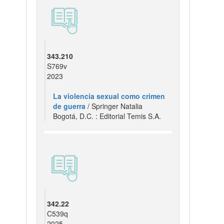
343.210
S769v
2023
La violencia sexual como crimen
de guerra
/ Springer Natalia
Bogotá, D.C. : Editorial Temis S.A.
342.22
C539q
2025