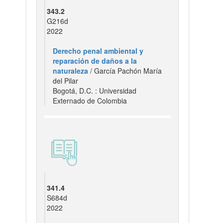
343.2
G216d
2022
Derecho penal ambiental y
reparación de daños a la
naturaleza
/ García Pachón María
del Pilar
Bogotá, D.C. : Universidad
Externado de Colombia
341.4
S684d
2022