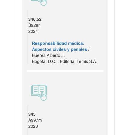
346.52
B928r
2024
Responsabilidad médica:
Aspectos civiles y penales
/
Bueres Alberto J.
Bogotá, D.C. : Editorial Temis S.A.
345
A997m
2023