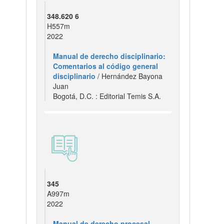
348.620 6
H557m
2022
Manual de derecho disciplinario:
Comentarios al código general
disciplinario
/ Hernández Bayona
Juan
Bogotá, D.C. : Editorial Temis S.A.
345
A997m
2022
Manual de derecho procesal.