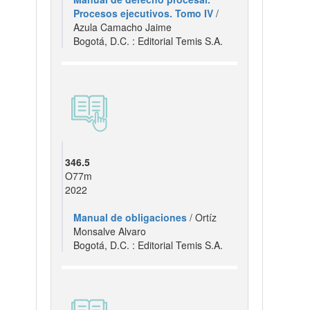
Procesos ejecutivos. Tomo IV
/
Azula Camacho Jaime
Bogotá, D.C. : Editorial Temis S.A.
346.5
O77m
2022
Manual de obligaciones
/ Ortíz
Monsalve Alvaro
Bogotá, D.C. : Editorial Temis S.A.