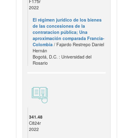
F175r
2022
El régimen jurídico de los bienes
de las concesiones de la
contratacion pública; Una
aproximación comparada Francia-
Colombia
/ Fajardo Restrepo Daniel
Hernán
Bogotá, D.C. : Universidad del
Rosario
341.48
C824r
2022