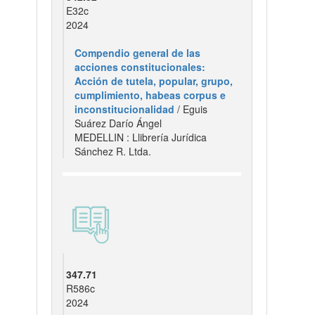
E32c
2024
Compendio general de las
acciones constitucionales:
Acción de tutela, popular, grupo,
cumplimiento, habeas corpus e
inconstitucionalidad
/ Eguis
Suárez Darío Ángel
MEDELLIN : Llibrería Jurídica
Sánchez R. Ltda.
347.71
R586c
2024