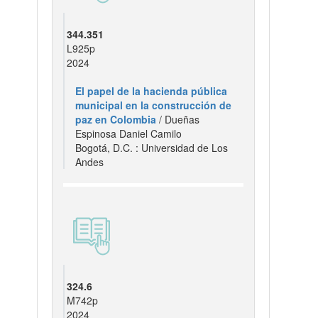
344.351
L925p
2024
El papel de la hacienda pública
municipal en la construcción de
paz en Colombia
/ Dueñas
Espinosa Daniel Camilo
Bogotá, D.C. : Universidad de Los
Andes
324.6
M742p
2024