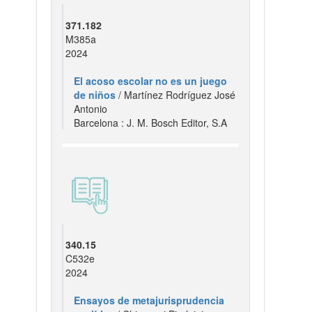
371.182
M385a
2024
El acoso escolar no es un juego
de niños
/ Martínez Rodríguez José
Antonio
Barcelona : J. M. Bosch Editor, S.A
340.15
C532e
2024
Ensayos de metajurisprudencia