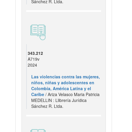
Sánchez R. Ltda.
343.212
A719v
2024
Las violencias contra las mujeres,
niños, niñas y adolescentes en
Colombia, América Latina y el
Caribe
/ Ariza Velasco Maria Patricia
MEDELLIN : Llibrería Jurídica
Sánchez R. Ltda.