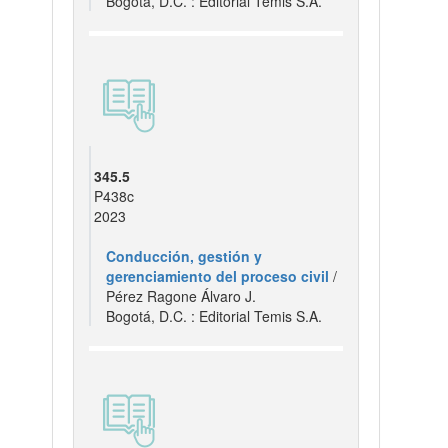
Bogotá, D.C. : Editorial Temis S.A.
345.5
P438c
2023
Conducción, gestión y
gerenciamiento del proceso civil
/
Pérez Ragone Álvaro J.
Bogotá, D.C. : Editorial Temis S.A.