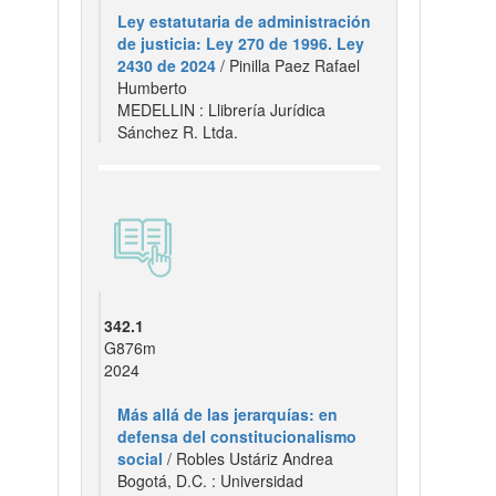
Ley estatutaria de administración
de justicia: Ley 270 de 1996. Ley
2430 de 2024
/ Pinilla Paez Rafael
Humberto
MEDELLIN : Llibrería Jurídica
Sánchez R. Ltda.
342.1
G876m
2024
Más allá de las jerarquías: en
defensa del constitucionalismo
social
/ Robles Ustáriz Andrea
Bogotá, D.C. : Universidad