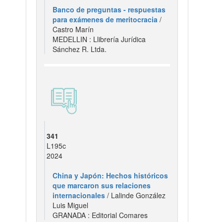
Banco de preguntas - respuestas
para exámenes de meritocracia
/
Castro Marín
MEDELLIN : Llibrería Jurídica
Sánchez R. Ltda.
341
L195c
2024
China y Japón: Hechos históricos
que marcaron sus relaciones
internacionales
/ Lalinde González
Luis Miguel
GRANADA : Editorial Comares