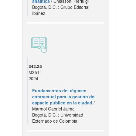
analítica
/ Chiassoni Pierluigi
Bogotá, D.C. : Grupo Editorial
Ibáñez
342.25
M351f
2024
Fundamentos del régimen
contractual para la gestión del
espacio público en la ciudad
/
Marmol Gabriel Jaime
Bogotá, D.C. : Universidad
Externado de Colombia