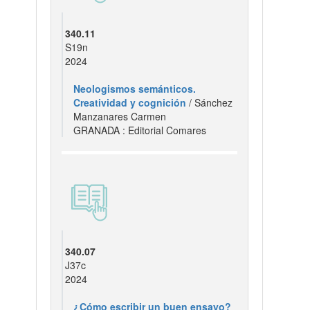
340.11
S19n
2024
Neologismos semánticos.
Creatividad y cognición
/ Sánchez
Manzanares Carmen
GRANADA : Editorial Comares
340.07
J37c
2024
¿Cómo escribir un buen ensayo?