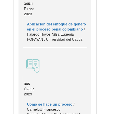
345.1
F175a
2023
Aplicación del enfoque de género
en el proceso penal colombiano
/
Fajardo Hoyos Nilsa Eugenia
POPAYAN : Universidad del Cauca
345
C289c
2023
Cómo se hace un proceso
/
Carnelutti Francesco