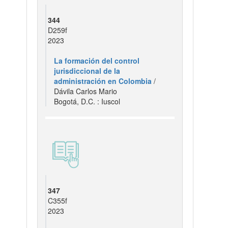
344
D259f
2023
La formación del control
jurisdiccional de la
administración en Colombia
/
Dávila Carlos Mario
Bogotá, D.C. : Iuscol
347
C355f
2023