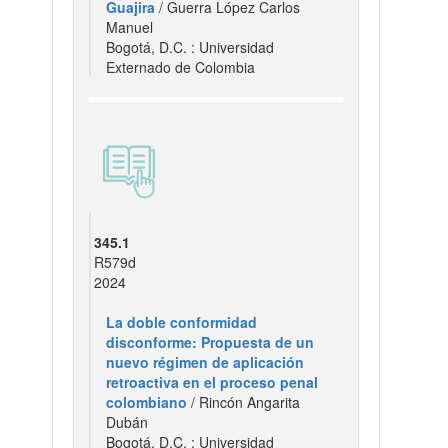
Guajira
/ Guerra López Carlos
Manuel
Bogotá, D.C. : Universidad
Externado de Colombia
345.1
R579d
2024
La doble conformidad
disconforme: Propuesta de un
nuevo régimen de aplicación
retroactiva en el proceso penal
colombiano
/ Rincón Angarita
Dubán
Bogotá, D.C. : Universidad