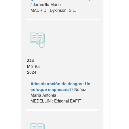
/ Jaramillo Mario
MADRID : Dykinson, S.L.
344
M516a
2024
Administración de riesgos: Un
enfoque empresarial
/ Núñez
María Antonia
MEDELLIN : Editorial EAFIT