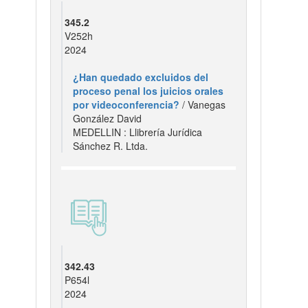
345.2
V252h
2024
¿Han quedado excluidos del
proceso penal los juicios orales
por videoconferencia?
/ Vanegas
González David
MEDELLIN : Llibrería Jurídica
Sánchez R. Ltda.
342.43
P654l
2024