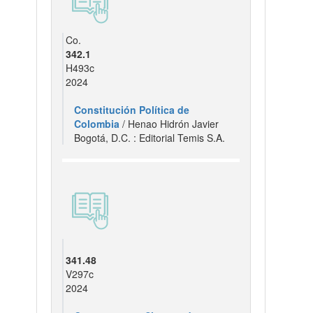
Co.
342.1
H493c
2024
Constitución Política de
Colombia
/ Henao Hidrón Javier
Bogotá, D.C. : Editorial Temis S.A.
341.48
V297c
2024