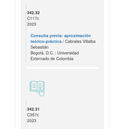
342.32
C117c
2023
Consulta previa: aproximación
teórico-práctica
/ Cabrales Villalba
Sebastián
Bogotá, D.C. : Universidad
Externado de Colombia
342.31
C357c
2023