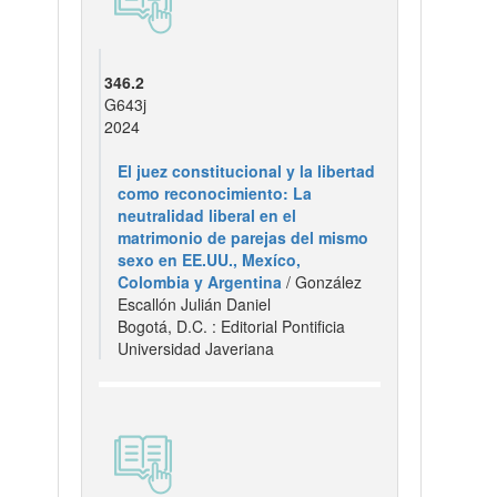
346.2
G643j
2024
El juez constitucional y la libertad
como reconocimiento: La
neutralidad liberal en el
matrimonio de parejas del mismo
sexo en EE.UU., Mexíco,
Colombia y Argentina
/ González
Escallón Julián Daniel
Bogotá, D.C. : Editorial Pontificia
Universidad Javeriana