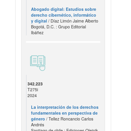
Abogado digital: Estudios sobre
derecho cibernético, informático
y digital
/ Díaz Limón Jaime Alberto
Bogotá, D.C. : Grupo Editorial
Ibáñez
342.223
T275i
2024
La interpretación de los derechos
fundamentales en perspectiva de
género
/ Tellez Roncancio Carlos
Andrés
Santiago de chile : Ediciones Olejnik