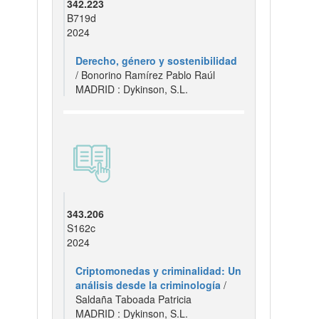
342.223
B719d
2024
Derecho, género y sostenibilidad
/ Bonorino Ramírez Pablo Raúl
MADRID : Dykinson, S.L.
343.206
S162c
2024
Criptomonedas y criminalidad: Un
análisis desde la criminología
/
Saldaña Taboada Patricia
MADRID : Dykinson, S.L.