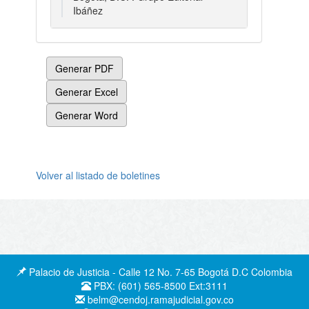
Ibáñez
Generar PDF
Generar Excel
Generar Word
Volver al listado de boletines
Palacio de Justicia - Calle 12 No. 7-65 Bogotá D.C Colombia
PBX: (601) 565-8500 Ext:3111
belm@cendoj.ramajudicial.gov.co