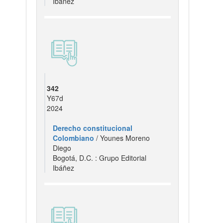
Ibáñez
342
Y67d
2024
Derecho constitucional
Colombiano
/ Younes Moreno
Diego
Bogotá, D.C. : Grupo Editorial
Ibáñez