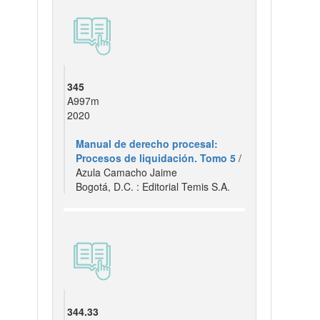
345
A997m
2020
Manual de derecho procesal:
Procesos de liquidación. Tomo 5
/
Azula Camacho Jaime
Bogotá, D.C. : Editorial Temis S.A.
344.33