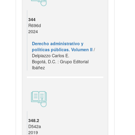
344
R696d
2024
Derecho administrativo y
políticas públicas. Volumen II
/
Delpiazzo Carlos E.
Bogotá, D.C. : Grupo Editorial
Ibáñez
348.2
D542a
2019