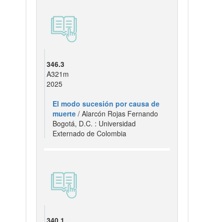
346.3
A321m
2025
El modo sucesión por causa de
muerte
/ Alarcón Rojas Fernando
Bogotá, D.C. : Universidad
Externado de Colombia
340.1