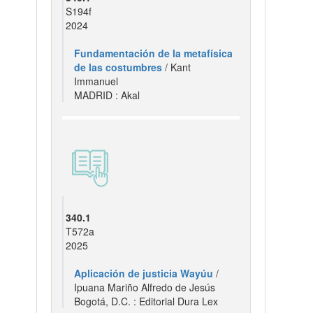
S194f
2024
Fundamentación de la metafísica
de las costumbres
/ Kant
Immanuel
MADRID : Akal
340.1
T572a
2025
Aplicación de justicia Wayúu
/
Ipuana Mariño Alfredo de Jesús
Bogotá, D.C. : Editorial Dura Lex