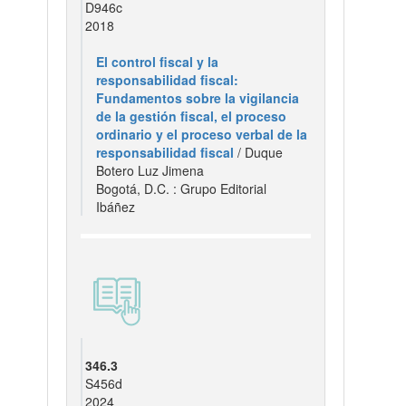
D946c
2018
El control fiscal y la
responsabilidad fiscal:
Fundamentos sobre la vigilancia
de la gestión fiscal, el proceso
ordinario y el proceso verbal de la
responsabilidad fiscal
/ Duque
Botero Luz Jimena
Bogotá, D.C. : Grupo Editorial
Ibáñez
346.3
S456d
2024