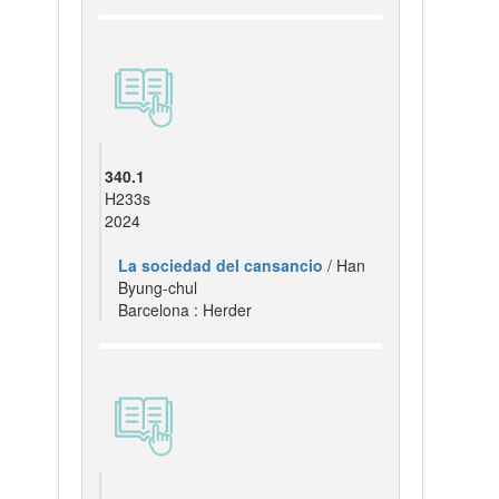
340.1
H233s
2024
La sociedad del cansancio
/ Han
Byung-chul
Barcelona : Herder