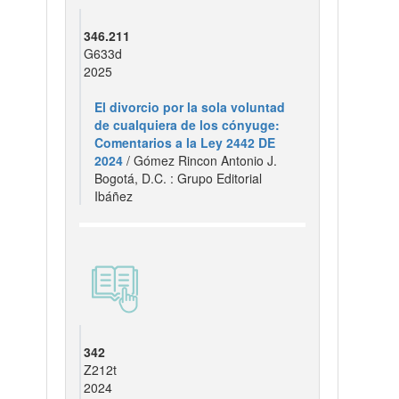
346.211
G633d
2025
El divorcio por la sola voluntad
de cualquiera de los cónyuge:
Comentarios a la Ley 2442 DE
2024
/ Gómez Rincon Antonio J.
Bogotá, D.C. : Grupo Editorial
Ibáñez
342
Z212t
2024