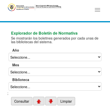
Toggle
navigati
Explorador de Boletín de Normativa
Se mostrarán los boletines generados por cada unas de
las bibliotecas del sistema.
Año
Mes
Biblioteca
;
Consultar
Limpiar