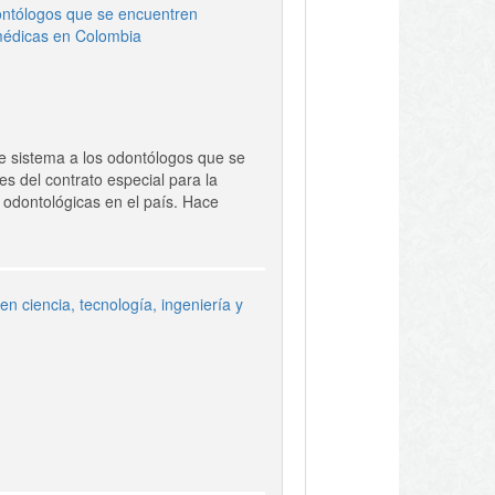
dontólogos que se encuentren
 médicas en Colombia
e sistema a los odontólogos que se
es del contrato especial para la
y odontológicas en el país. Hace
n ciencia, tecnología, ingeniería y