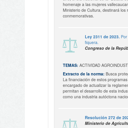
homenaje a las mujeres vallecaucana
Ministerio de Cultura, destinará lo
conmemorativas.
Ley 2311 de 2023.
Por
fiquera.
Congreso de la Repúb
TEMAS:
ACTIVIDAD AGROINDUS
Extracto de la norma:
Busca protege
La financiación de estos programas 
encargado de actualizar la reglament
permitan el desarrollo de esta indus
como una industria autóctona nacio
Resolución 272 de 20
Ministerio de Agricult