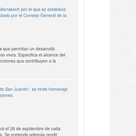
Marrakech por el que se establece
ptado por el Consejo General de la
s que permitan un desarrollo
s vivos. Especifica el alcance del
enciones que contribuyen a la
 de San Juanito”, se rinde homenaje
iciones.
rá el 28 de septiembre de cada
lla. Se pretende además rendir