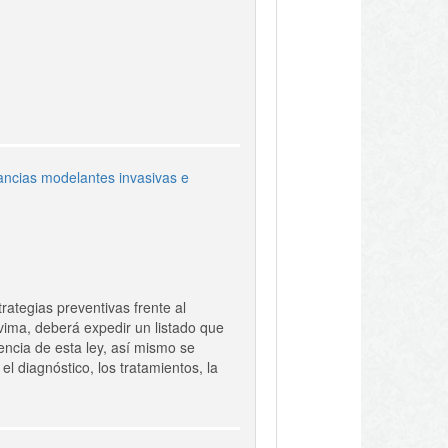
tancias modelantes invasivas e
rategias preventivas frente al
nvima, deberá expedir un listado que
encia de esta ley, así mismo se
el diagnóstico, los tratamientos, la