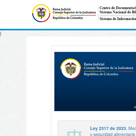
}
Ley 2317 de 2023.
Medi
y seguridad alimentaria