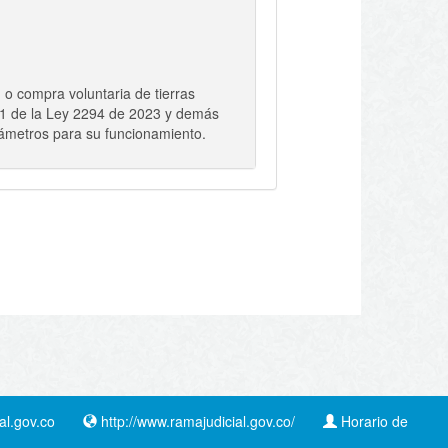
 o compra voluntaria de tierras
 61 de la Ley 2294 de 2023 y demás
rámetros para su funcionamiento.
l.gov.co
http://www.ramajudicial.gov.co/
Horario de