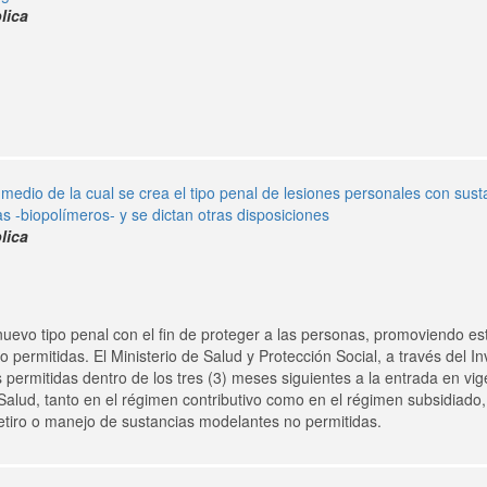
lica
 medio de la cual se crea el tipo penal de lesiones personales con sus
as -biopolímeros- y se dictan otras disposiciones
lica
uevo tipo penal con el fin de proteger a las personas, promoviendo est
permitidas. El Ministerio de Salud y Protección Social, a través del I
permitidas dentro de los tres (3) meses siguientes a la entrada en vig
 Salud, tanto en el régimen contributivo como en el régimen subsidiado, 
retiro o manejo de sustancias modelantes no permitidas.