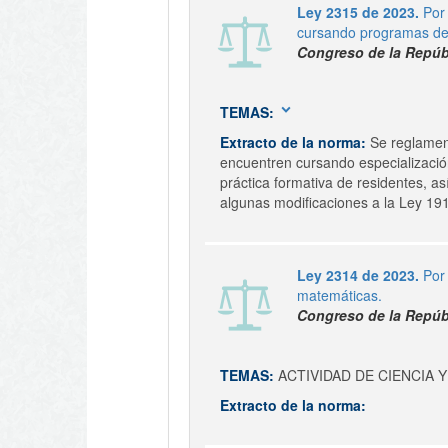
Ley 2315 de 2023.
Por
cursando programas de 
Congreso de la Repúb
expand_more
TEMAS:
Extracto de la norma:
Se reglament
encuentren cursando especialización 
práctica formativa de residentes, as
algunas modificaciones a la Ley 19
Ley 2314 de 2023.
Por
matemáticas.
Congreso de la Repúb
TEMAS:
ACTIVIDAD DE CIENCIA
Extracto de la norma: