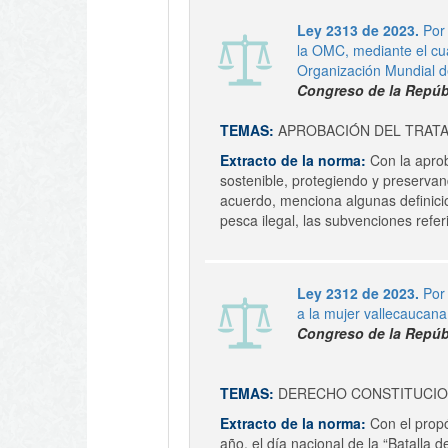
Ley 2313 de 2023.
Por
la OMC, mediante el cua
Organización Mundial d
Congreso de la Repúb
TEMAS:
APROBACIÓN DEL TRAT
Extracto de la norma:
Con la aprob
sostenible, protegiendo y preservan
acuerdo, menciona algunas definicio
pesca ilegal, las subvenciones refer
Ley 2312 de 2023.
Por
a la mujer vallecaucana
Congreso de la Repúb
TEMAS:
DERECHO CONSTITUCI
Extracto de la norma:
Con el propó
año, el día nacional de la “Batalla