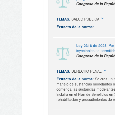
Congreso de la Repúb
expand_more
TEMAS:
SALUD PÚBLICA
Extracto de la norma:
Ley 2316 de 2023.
Por
inyectables no permitid
Congreso de la Repúb
expand_more
TEMAS:
DERECHO PENAL
Extracto de la norma:
Se crea un n
manejo de sustancias modelantes no 
contenga las sustancias modelantes 
incluirá en el Plan de Beneficios en
rehabilitación y procedimientos de 