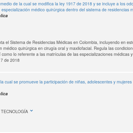
 medio de la cual se modifica la ley 1917 de 2018 y se incluye a los o
especialización médico quirúrgica dentro del sistema de residencias
lica
a el Sistema de Residencias Médicas en Colombia, incluyendo en est
médico quirúrgica en cirugía oral y maxilofacial. Regula las condicion
í como lo referente a las matrículas de las especializaciones médicas 
17 de 2018
 la cual se promueve la participación de niñas, adolescentes y mujeres e
lica
expand_more
 Y TECNOLOGÍA