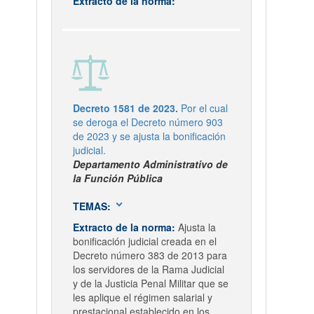
Extracto de la norma:
Decreto 1581 de 2023.
Por el cual
se deroga el Decreto número 903
de 2023 y se ajusta la bonificación
judicial.
Departamento Administrativo de
la Función Pública
expand_more
TEMAS:
Extracto de la norma:
Ajusta la
bonificación judicial creada en el
Decreto número 383 de 2013 para
los servidores de la Rama Judicial
y de la Justicia Penal Militar que se
les aplique el régimen salarial y
prestacional establecido en los