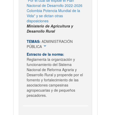
"Por el cual se expide el Plan
Nacional de Desarrollo 2022-2026
Colombia Potencia Mundial de la
Vida" y se dictan otras
disposiciones
Ministerio de Agricultura y
Desarrollo Rural
TEMAS:
ADMINISTRACIÓN
expand_more
PÚBLICA
Extracto de la norma:
Reglamenta la organización y
funcionamiento del Sistema
Nacional de Reforma Agraria y
Desarrollo Rural y propende por el
fomento y fortalecimiento de las
asociaciones campesinas
agropecuarias y de pequeños
pescadores.