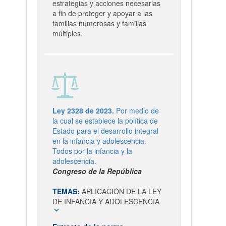
estrategias y acciones necesarias
a fin de proteger y apoyar a las
familias numerosas y familias
múltiples.
Ley 2328 de 2023.
Por medio de
la cual se establece la política de
Estado para el desarrollo integral
en la infancia y adolescencia.
Todos por la infancia y la
adolescencia.
Congreso de la República
TEMAS:
APLICACIÓN DE LA LEY
DE INFANCIA Y ADOLESCENCIA
expand_more