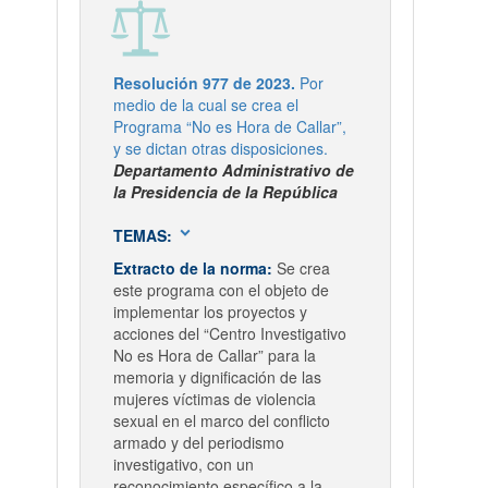
Resolución 977 de 2023.
Por
medio de la cual se crea el
Programa “No es Hora de Callar”,
y se dictan otras disposiciones.
Departamento Administrativo de
la Presidencia de la República
expand_more
TEMAS:
Extracto de la norma:
Se crea
este programa con el objeto de
implementar los proyectos y
acciones del “Centro Investigativo
No es Hora de Callar” para la
memoria y dignificación de las
mujeres víctimas de violencia
sexual en el marco del conflicto
armado y del periodismo
investigativo, con un
reconocimiento específico a la