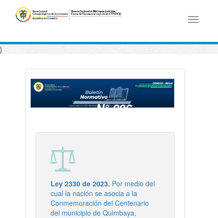
Toggle
navigati
}
N° 206
- 27/10/2023
Ley 2330 de 2023.
Por medio del
cual la nación se asocia a la
Conmemoración del Centenario
del municipio de Quimbaya,