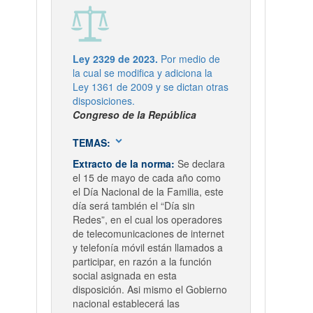
Ley 2329 de 2023.
Por medio de
la cual se modifica y adiciona la
Ley 1361 de 2009 y se dictan otras
disposiciones.
Congreso de la República
expand_more
TEMAS:
Extracto de la norma:
Se declara
el 15 de mayo de cada año como
el Día Nacional de la Familia, este
día será también el “Día sin
Redes”, en el cual los operadores
de telecomunicaciones de internet
y telefonía móvil están llamados a
participar, en razón a la función
social asignada en esta
disposición. Asi mismo el Gobierno
nacional establecerá las