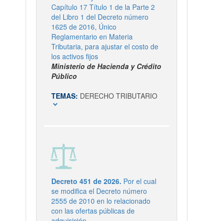
Capítulo 17 Título 1 de la Parte 2
del Libro 1 del Decreto número
1625 de 2016, Único
Reglamentario en Materia
Tributaria, para ajustar el costo de
los activos fijos
Ministerio de Hacienda y Crédito
Público
TEMAS:
DERECHO TRIBUTARIO
expand_more
Decreto 451 de 2026.
Por el cual
se modifica el Decreto número
2555 de 2010 en lo relacionado
con las ofertas públicas de
adquisición