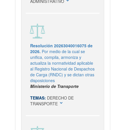
expand_more
ADMINISTRATIVO
Resolución 20263040016075 de
2026.
Por medio de la cual se
unifica, compila, armoniza y
actualiza la normatividad aplicable
al Registro Nacional de Despachos
de Carga (RNDC) y se dictan otras
disposiciones
Ministerio de Transporte
TEMAS:
DERECHO DE
expand_more
TRANSPORTE