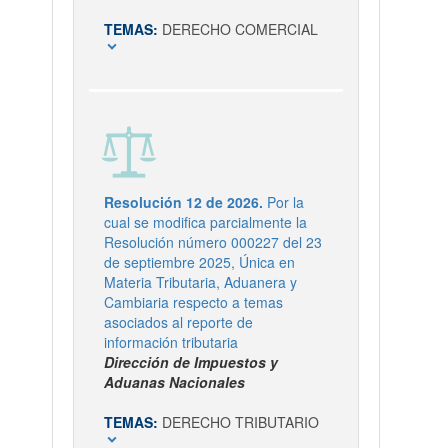
TEMAS:
DERECHO COMERCIAL
expand_more
Resolución 12 de 2026.
Por la
cual se modifica parcialmente la
Resolución número 000227 del 23
de septiembre 2025, Única en
Materia Tributaria, Aduanera y
Cambiaria respecto a temas
asociados al reporte de
información tributaria
Dirección de Impuestos y
Aduanas Nacionales
TEMAS:
DERECHO TRIBUTARIO
expand_more