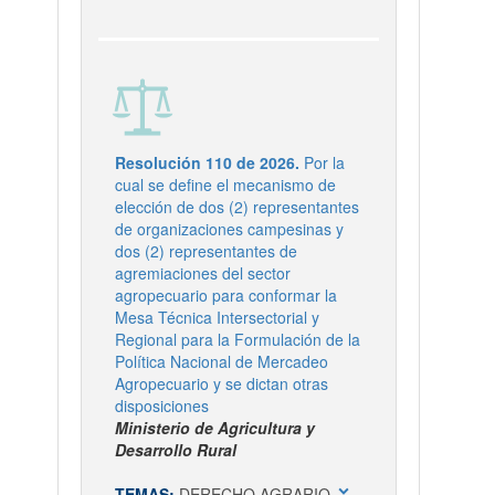
Resolución 110 de 2026.
Por la
cual se define el mecanismo de
elección de dos (2) representantes
de organizaciones campesinas y
dos (2) representantes de
agremiaciones del sector
agropecuario para conformar la
Mesa Técnica Intersectorial y
Regional para la Formulación de la
Política Nacional de Mercadeo
Agropecuario y se dictan otras
disposiciones
Ministerio de Agricultura y
Desarrollo Rural
expand_more
TEMAS:
DERECHO AGRARIO