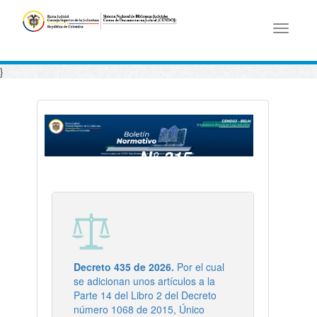
Toggle
navigati
}
N° 315
- 08/05/2026
Decreto 435 de 2026.
Por el cual
se adicionan unos artículos a la
Parte 14 del Libro 2 del Decreto
número 1068 de 2015, Único