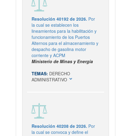
Resolución 40192 de 2026.
Por
la cual se establecen los
lineamientos para la habilitación y
funcionamiento de los Puertos
Alternos para el almacenamiento y
despacho de gasolina motor
corriente y ACPM
Ministerio de Minas y Energía
TEMAS:
DERECHO
expand_more
ADMINISTRATIVO
Resolución 40208 de 2026.
Por
la cual se convoca y define el