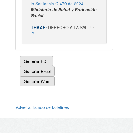
la Sentencia C-479 de 2024
Ministerio de Salud y Protección
Social
TEMAS:
DERECHO A LA SALUD
expand_more
Generar PDF
Generar Excel
Generar Word
Volver al listado de boletines