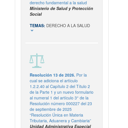
derecho fundamental a la salud
Ministerio de Salud y Protección
Social
TEMAS:
DERECHO A LA SALUD
expand_more
Resolución 13 de 2026.
Por la
cual se adiciona el artículo
1.2.2.40 al Capítulo 2 del Título 2
de la Parte 1 y un nuevo formulario
al numeral 1 del artículo 3° de la
Resolución número 000227 del 23
de septiembre de 2025
“Resolución Única en Materia
Tributaria, Aduanera y Cambiaria”
Unidad Administrativa Especial