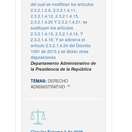
del cual se modifican los artículos
2.3.2.1.2.6, 2.3.2.1.4.11,
2.3.2.1.4.12, 2.3.2.1.4.15,
2.3.2.1.4.20 Y 2.3.2.1.4.21; se
sustituyen los artículos
2.3.2.1.4.13, 2.3.2.1.4.14, Y
2.3.2.1.4.16; Y se adiciona el
artículo 2.3.2.1.4.24 del Decreto
1081 de 2015 y se dictan otras
disposiciones
Departamento Administrativo de
la Presidencia de la República
TEMAS:
DERECHO
expand_more
ADMINISTRATIVO
Circular Externa 2 de 2026.