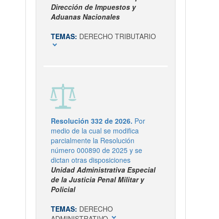
Dirección de Impuestos y
Aduanas Nacionales
TEMAS:
DERECHO TRIBUTARIO
expand_more
Resolución 332 de 2026.
Por
medio de la cual se modifica
parcialmente la Resolución
número 000890 de 2025 y se
dictan otras disposiciones
Unidad Administrativa Especial
de la Justicia Penal Militar y
Policial
TEMAS:
DERECHO
expand_more
ADMINISTRATIVO