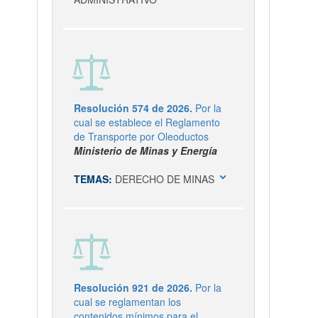
Resolución 574 de 2026.
Por la
cual se establece el Reglamento
de Transporte por Oleoductos
Ministerio de Minas y Energía
expand_more
TEMAS:
DERECHO DE MINAS
Resolución 921 de 2026.
Por la
cual se reglamentan los
contenidos mínimos para el