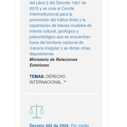
del Libro 2 del Decreto 1067 de
2015 y se crea el Comité
Interinstitucional para la
prevención del tráfico ilícito y la
repatriación de bienes muebles de
interés cultural, geológico y
paleontológico que se encuentran
fuera del territorio nacional de
manera irregular y se dictan otras
disposiciones
Ministerio de Relaciones
Exteriores
TEMAS:
DERECHO
expand_more
INTERNACIONAL
Decreto 492 de 2026.
Por medio