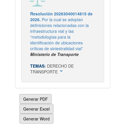
Resolución 20263040014815 de
2026.
Por la cual se adoptan
definiciones relacionadas con la
infraestructura vial y las
“metodologías para la
identificación de ubicaciones
críticas de siniestralidad vial”
Ministerio de Transporte
TEMAS:
DERECHO DE
expand_more
TRANSPORTE
Generar PDF
Generar Excel
Generar Word