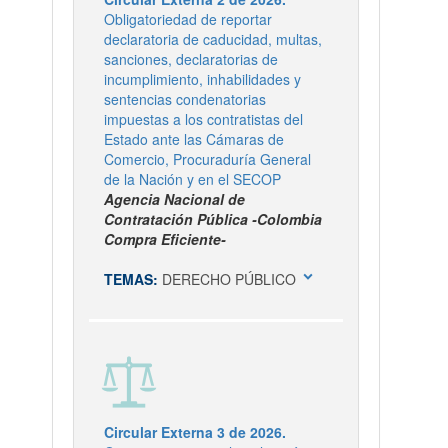
Obligatoriedad de reportar
declaratoria de caducidad, multas,
sanciones, declaratorias de
incumplimiento, inhabilidades y
sentencias condenatorias
impuestas a los contratistas del
Estado ante las Cámaras de
Comercio, Procuraduría General
de la Nación y en el SECOP
Agencia Nacional de
Contratación Pública -Colombia
Compra Eficiente-
expand_more
TEMAS:
DERECHO PÚBLICO
Circular Externa 3 de 2026.