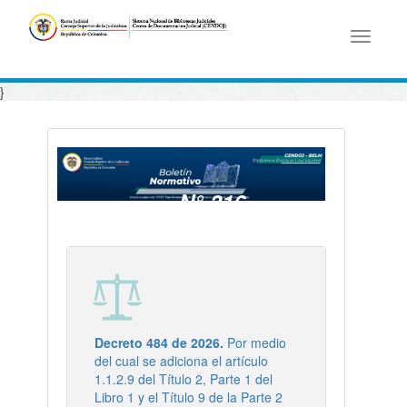
Toggle
navigati
}
N° 316
- 15/05/2026
Decreto 484 de 2026.
Por medio
del cual se adiciona el artículo
1.1.2.9 del Título 2, Parte 1 del
Libro 1 y el Título 9 de la Parte 2