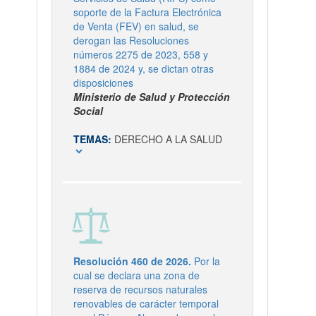
soporte de la Factura Electrónica
de Venta (FEV) en salud, se
derogan las Resoluciones
números 2275 de 2023, 558 y
1884 de 2024 y, se dictan otras
disposiciones
Ministerio de Salud y Protección
Social
TEMAS:
DERECHO A LA SALUD
expand_more
Resolución 460 de 2026.
Por la
cual se declara una zona de
reserva de recursos naturales
renovables de carácter temporal