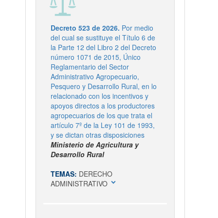
Decreto 523 de 2026.
Por medio
del cual se sustituye el Título 6 de
la Parte 12 del Libro 2 del Decreto
número 1071 de 2015, Único
Reglamentario del Sector
Administrativo Agropecuario,
Pesquero y Desarrollo Rural, en lo
relacionado con los incentivos y
apoyos directos a los productores
agropecuarios de los que trata el
artículo 7º de la Ley 101 de 1993,
y se dictan otras disposiciones
Ministerio de Agricultura y
Desarrollo Rural
TEMAS:
DERECHO
expand_more
ADMINISTRATIVO