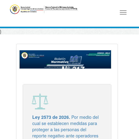
Toggle
navigati
}
N° 317
- 22/05/2026
Ley 2573 de 2026.
Por medio del
cual se establecen medidas para
proteger a las personas del
reporte negativo ante operadores