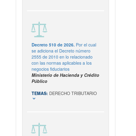
Decreto 510 de 2026.
Por el cual
se adiciona el Decreto número
2555 de 2010 en lo relacionado
con las normas aplicables a los
negocios fiduciarios
Ministerio de Hacienda y Crédito
Público
TEMAS:
DERECHO TRIBUTARIO
expand_more