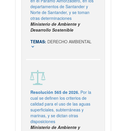
en el Páramo Almorzadero, en los
departamentos de Santander y
Norte de Santander, y se toman
otras determinaciones
Ministerio de Ambiente y
Desarrollo Sostenible
TEMAS:
DERECHO AMBIENTAL
expand_more
Resolución 565 de 2026.
Por la
cual se definen los criterios de
calidad para el uso de las aguas
superficiales, subterráneas y
marinas, y se dictan otras
disposiciones
Ministerio de Ambiente y