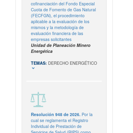
cofinanciación del Fondo Especial
Cuota de Fomento de Gas Natural
(FECFGN), el procedimiento
aplicable a la evaluación de los
mismos y la metodología de
evaluación financiera de las
empresas solicitantes
Unidad de Planeación Minero
Energética
TEMAS:
DERECHO ENERGÉTICO
expand_more
Resolución 948 de 2026.
Por la
cual se reglamenta el Registro
Individual de Prestación de
Servicios de Salud (RIPS) como