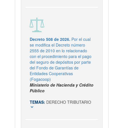
Decreto 508 de 2026.
Por el cual
se modifica el Decreto número
2555 de 2010 en lo relacionado
con el procedimiento para el pago
del seguro de depósitos por parte
del Fondo de Garantías de
Entidades Cooperativas
(Fogacoop)
Ministerio de Hacienda y Crédito
Público
TEMAS:
DERECHO TRIBUTARIO
expand_more