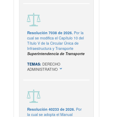
Resolución 7038 de 2026.
Por la
cual se modifica el Capítulo 10 del
Título V de la Circular Única de
Infraestructura y Transporte
Superintendencia de Transporte
TEMAS:
DERECHO
expand_more
ADMINISTRATIVO
Resolución 40233 de 2026.
Por
la cual se adopta el Manual