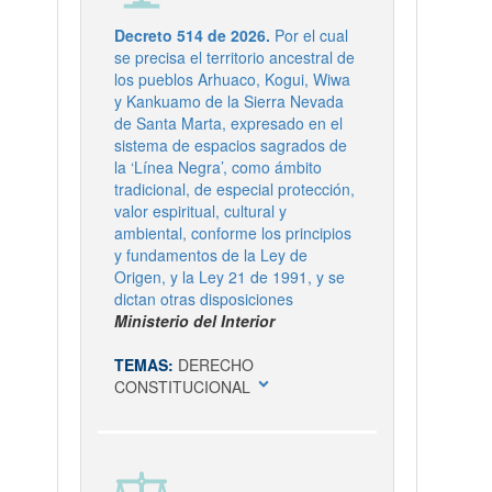
Decreto 514 de 2026.
Por el cual
se precisa el territorio ancestral de
los pueblos Arhuaco, Kogui, Wiwa
y Kankuamo de la Sierra Nevada
de Santa Marta, expresado en el
sistema de espacios sagrados de
la ‘Línea Negra’, como ámbito
tradicional, de especial protección,
valor espiritual, cultural y
ambiental, conforme los principios
y fundamentos de la Ley de
Origen, y la Ley 21 de 1991, y se
dictan otras disposiciones
Ministerio del Interior
TEMAS:
DERECHO
expand_more
CONSTITUCIONAL