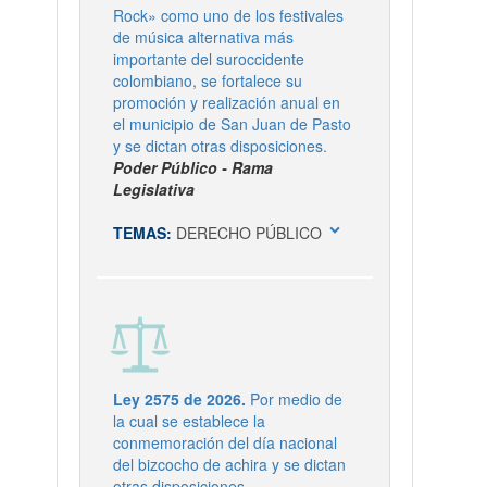
Rock» como uno de los festivales
de música alternativa más
importante del suroccidente
colombiano, se fortalece su
promoción y realización anual en
el municipio de San Juan de Pasto
y se dictan otras disposiciones.
Poder Público - Rama
Legislativa
expand_more
TEMAS:
DERECHO PÚBLICO
Ley 2575 de 2026.
Por medio de
la cual se establece la
conmemoración del día nacional
del bizcocho de achira y se dictan
otras disposiciones