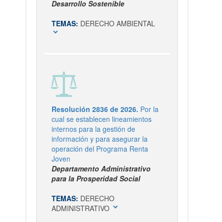
Desarrollo Sostenible
TEMAS:
DERECHO AMBIENTAL
expand_more
Resolución 2836 de 2026.
Por la
cual se establecen lineamientos
internos para la gestión de
información y para asegurar la
operación del Programa Renta
Joven
Departamento Administrativo
para la Prosperidad Social
TEMAS:
DERECHO
expand_more
ADMINISTRATIVO