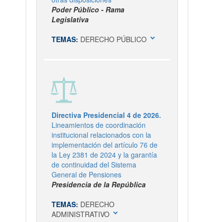
Poder Público - Rama
Legislativa
expand_more
TEMAS:
DERECHO PÚBLICO
Directiva Presidencial 4 de 2026.
Lineamientos de coordinación
institucional relacionados con la
implementación del artículo 76 de
la Ley 2381 de 2024 y la garantía
de continuidad del Sistema
General de Pensiones
Presidencia de la República
TEMAS:
DERECHO
expand_more
ADMINISTRATIVO