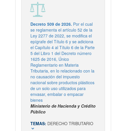
Decreto 509 de 2026.
Por el cual
se reglamenta el artículo 52 de la
Ley 2277 de 2022, se modifica el
epígrafe del Título 6 y se adiciona
el Capítulo 4 al Título 6 de la Parte
5 del Libro 1 del Decreto número
1625 de 2016, Único
Reglamentario en Materia
Tributaria, en lo relacionado con la
no causación del impuesto
nacional sobre productos plásticos
de un solo uso utilizados para
envasar, embalar o empacar
bienes
Ministerio de Hacienda y Crédito
Público
TEMAS:
DERECHO TRIBUTARIO
expand_more