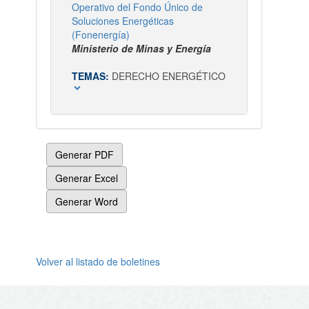
Operativo del Fondo Único de
Soluciones Energéticas
(Fonenergía)
Ministerio de Minas y Energía
TEMAS:
DERECHO ENERGÉTICO
expand_more
Generar PDF
Generar Excel
Generar Word
Volver al listado de boletines