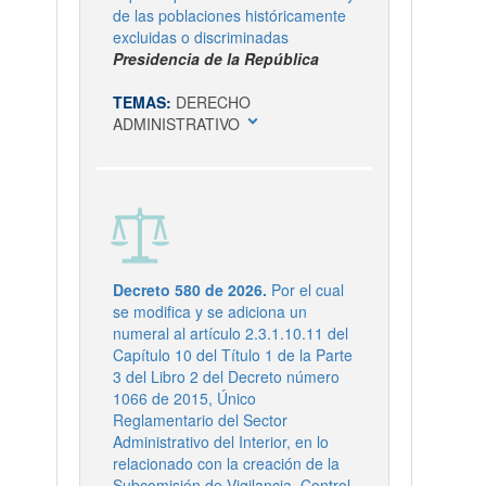
de las poblaciones históricamente
excluidas o discriminadas
Presidencia de la República
TEMAS:
DERECHO
expand_more
ADMINISTRATIVO
Decreto 580 de 2026.
Por el cual
se modifica y se adiciona un
numeral al artículo 2.3.1.10.11 del
Capítulo 10 del Título 1 de la Parte
3 del Libro 2 del Decreto número
1066 de 2015, Único
Reglamentario del Sector
Administrativo del Interior, en lo
relacionado con la creación de la
Subcomisión de Vigilancia, Control