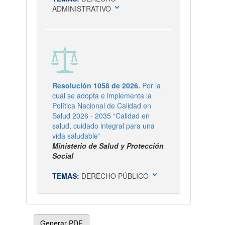
expand_more
ADMINISTRATIVO
Resolución 1058 de 2026.
Por la
cual se adopta e implementa la
Política Nacional de Calidad en
Salud 2026 - 2035 “Calidad en
salud, cuidado integral para una
vida saludable”
Ministerio de Salud y Protección
Social
expand_more
TEMAS:
DERECHO PÚBLICO
Generar PDF