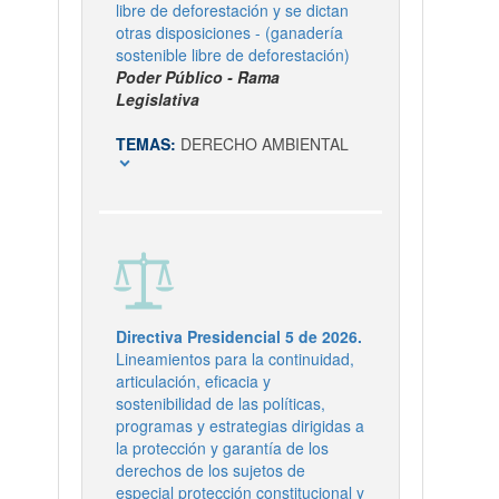
libre de deforestación y se dictan
otras disposiciones - (ganadería
sostenible libre de deforestación)
Poder Público - Rama
Legislativa
TEMAS:
DERECHO AMBIENTAL
expand_more
Directiva Presidencial 5 de 2026.
Lineamientos para la continuidad,
articulación, eficacia y
sostenibilidad de las políticas,
programas y estrategias dirigidas a
la protección y garantía de los
derechos de los sujetos de
especial protección constitucional y