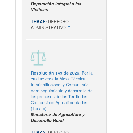
Reparación Integral a las
Víctimas
TEMAS:
DERECHO
expand_more
ADMINISTRATIVO
Resolución 149 de 2026.
Por la
cual se crea la Mesa Técnica
Interinstitucional y Comunitaria
para seguimiento y desarrollo de
los procesos de los Territorios
Campesinos Agroalimentarios
(Tecam)
Ministerio de Agricultura y
Desarrollo Rural
TEMAS:
DERECHO