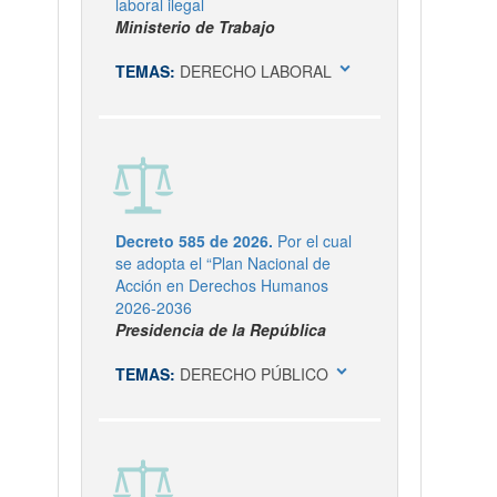
laboral ilegal
Ministerio de Trabajo
expand_more
TEMAS:
DERECHO LABORAL
Decreto 585 de 2026.
Por el cual
se adopta el “Plan Nacional de
Acción en Derechos Humanos
2026-2036
Presidencia de la República
expand_more
TEMAS:
DERECHO PÚBLICO