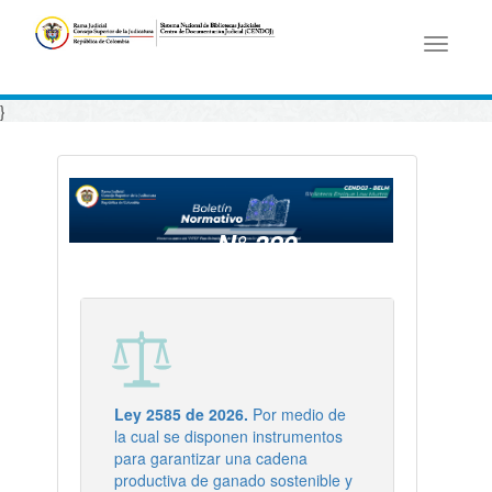
Toggle
navigati
}
N° 320
- 12/06/2026
Ley 2585 de 2026.
Por medio de
la cual se disponen instrumentos
para garantizar una cadena
productiva de ganado sostenible y