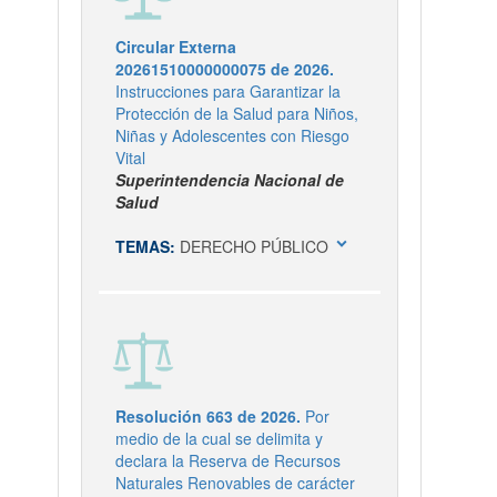
Circular Externa
20261510000000075 de 2026.
Instrucciones para Garantizar la
Protección de la Salud para Niños,
Niñas y Adolescentes con Riesgo
Vital
Superintendencia Nacional de
Salud
expand_more
TEMAS:
DERECHO PÚBLICO
Resolución 663 de 2026.
Por
medio de la cual se delimita y
declara la Reserva de Recursos
Naturales Renovables de carácter