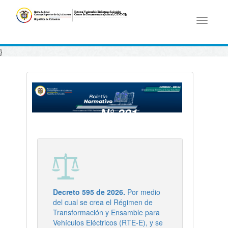
Toggle
navigati
}
N° 321
- 19/06/2026
Decreto 595 de 2026.
Por medio
del cual se crea el Régimen de
Transformación y Ensamble para
Vehículos Eléctricos (RTE-E), y se