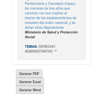
Penitenciario y Carcelario (Inpec),
los menores de tres años que
convivan con sus madres al
interior de los establecimientos de
reclusión del orden nacional, y se
dictan otras disposiciones
Ministerio de Salud y Protección
Social
TEMAS:
DERECHO
expand_more
ADMINISTRATIVO
Generar PDF
Generar Excel
Generar Word