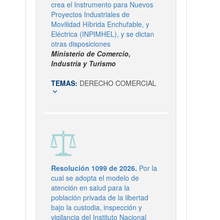
crea el Instrumento para Nuevos
Proyectos Industriales de
Movilidad Híbrida Enchufable, y
Eléctrica (INPIMHEL), y se dictan
otras disposiciones
Ministerio de Comercio,
Industria y Turismo
TEMAS:
DERECHO COMERCIAL
expand_more
Resolución 1099 de 2026.
Por la
cual se adopta el modelo de
atención en salud para la
población privada de la libertad
bajo la custodia, inspección y
vigilancia del Instituto Nacional