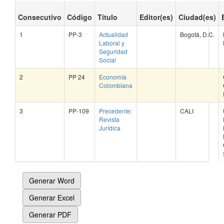
Consecutivo
Código
Título
Editor(es)
Ciudad(es)
1
PP-3
Actualidad
Bogotá, D.C.
Laboral y
Seguridad
Social
2
PP 24
Economía
Colombiana
3
PP-109
Precedente:
CALI
Revista
Jurídica
Generar Word
Generar Excel
Generar PDF