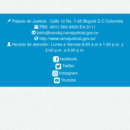
Palacio de Justicia - Calle 12 No. 7-65 Bogotá D.C Colombia
PBX: (601) 565-8500 Ext:3111
belm@cendoj.ramajudicial.gov.co
http://www.ramajudicial.gov.co/
Horario de atención: Lunes a Viernes 8:00 a.m a 1:00 p.m. y
2:00 p.m. a 5:00 p.m.
facebook
Twitter
Instagram
Youtube