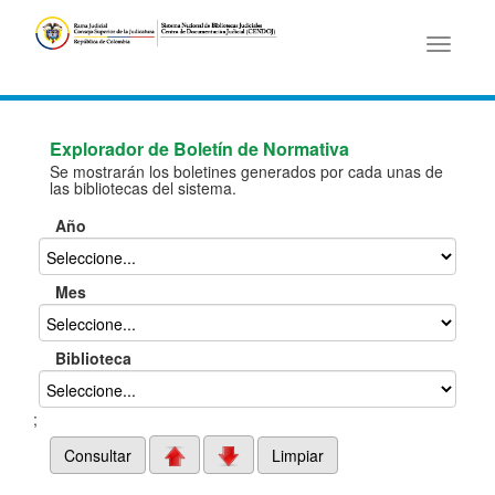
Toggle
navigati
Explorador de Boletín de Normativa
Se mostrarán los boletines generados por cada unas de
las bibliotecas del sistema.
Año
Mes
Biblioteca
;
Consultar
Limpiar